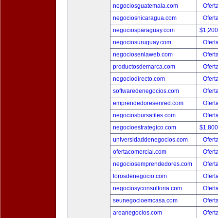
negociosguatemala.com
Ofert
negociosnicaragua.com
Ofert
negociosparaguay.com
$1,20
negociosuruguay.com
Ofert
negociosenlaweb.com
Ofert
productosdemarca.com
Ofert
negociodirecto.com
Ofert
softwaredenegocios.com
Ofert
emprendedoresenred.com
Ofert
negociosbursatiles.com
Ofert
negocioestrategico.com
$1,80
universidaddenegocios.com
Ofert
ofertacomercial.com
Ofert
negociosemprendedores.com
Ofert
forosdenegocio.com
Ofert
negociosyconsultoria.com
Ofert
seunegocioemcasa.com
Ofert
areanegocios.com
Ofert