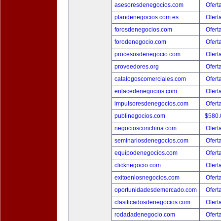
asesoresdenegocios.com
Ofert
plandenegocios.com.es
Ofert
forosdenegocios.com
Ofert
forodenegocio.com
Ofert
procesosdenegocio.com
Ofert
proveedores.org
Ofert
catalogoscomerciales.com
Ofert
enlacedenegocios.com
Ofert
impulsoresdenegocios.com
Ofert
publinegocios.com
$580
negociosconchina.com
Ofert
seminariosdenegocios.com
Ofert
equipodenegocios.com
Ofert
clicknegocio.com
Ofert
exitoenlosnegocios.com
Ofert
oportunidadesdemercado.com
Ofert
clasificadosdenegocios.com
Ofert
rodadadenegocio.com
Ofert