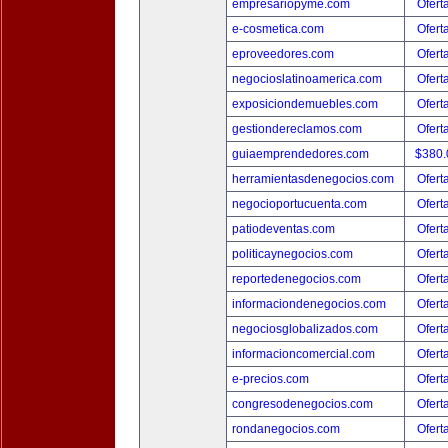
empresariopyme.com
Ofert
e-cosmetica.com
Ofert
eproveedores.com
Ofert
negocioslatinoamerica.com
Ofert
exposiciondemuebles.com
Ofert
gestiondereclamos.com
Ofert
guiaemprendedores.com
$380
herramientasdenegocios.com
Ofert
negocioportucuenta.com
Ofert
patiodeventas.com
Ofert
politicaynegocios.com
Ofert
reportedenegocios.com
Ofert
informaciondenegocios.com
Ofert
negociosglobalizados.com
Ofert
informacioncomercial.com
Ofert
e-precios.com
Ofert
congresodenegocios.com
Ofert
rondanegocios.com
Ofert