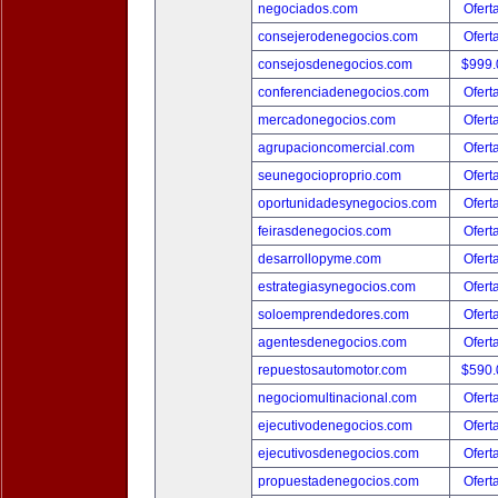
negociados.com
Ofert
consejerodenegocios.com
Ofert
consejosdenegocios.com
$999
conferenciadenegocios.com
Ofert
mercadonegocios.com
Ofert
agrupacioncomercial.com
Ofert
seunegocioproprio.com
Ofert
oportunidadesynegocios.com
Ofert
feirasdenegocios.com
Ofert
desarrollopyme.com
Ofert
estrategiasynegocios.com
Ofert
soloemprendedores.com
Ofert
agentesdenegocios.com
Ofert
repuestosautomotor.com
$590
negociomultinacional.com
Ofert
ejecutivodenegocios.com
Ofert
ejecutivosdenegocios.com
Ofert
propuestadenegocios.com
Ofert