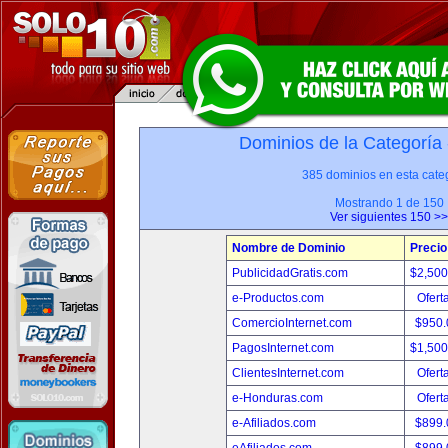
Dominios de la Categoría
385 dominios en esta categ
Mostrando 1 de 150
Ver siguientes 150 >>
Nombre de Dominio
Precio
PublicidadGratis.com
$2,50
e-Productos.com
Ofert
ComercioInternet.com
$950
PagosInternet.com
$1,50
ClientesInternet.com
Ofert
e-Honduras.com
Ofert
e-Afiliados.com
$899