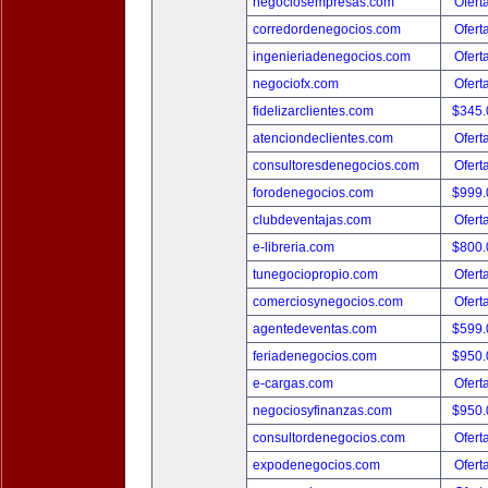
negociosempresas.com
Ofert
corredordenegocios.com
Ofert
ingenieriadenegocios.com
Ofert
negociofx.com
Ofert
fidelizarclientes.com
$345
atenciondeclientes.com
Ofert
consultoresdenegocios.com
Ofert
forodenegocios.com
$999
clubdeventajas.com
Ofert
e-libreria.com
$800
tunegociopropio.com
Ofert
comerciosynegocios.com
Ofert
agentedeventas.com
$599
feriadenegocios.com
$950
e-cargas.com
Ofert
negociosyfinanzas.com
$950
consultordenegocios.com
Ofert
expodenegocios.com
Ofert