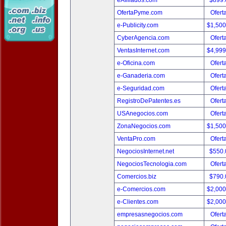
eAfiliados.com
$899
OfertaPyme.com
Ofert
e-Publicity.com
$1,50
CyberAgencia.com
Ofert
VentasInternet.com
$4,99
e-Oficina.com
Ofert
e-Ganaderia.com
Ofert
e-Seguridad.com
Ofert
RegistroDePatentes.es
Ofert
USAnegocios.com
Ofert
ZonaNegocios.com
$1,50
VentaPro.com
Ofert
NegociosInternet.net
$550
NegociosTecnologia.com
Ofert
Comercios.biz
$790
e-Comercios.com
$2,00
e-Clientes.com
$2,00
empresasnegocios.com
Ofert