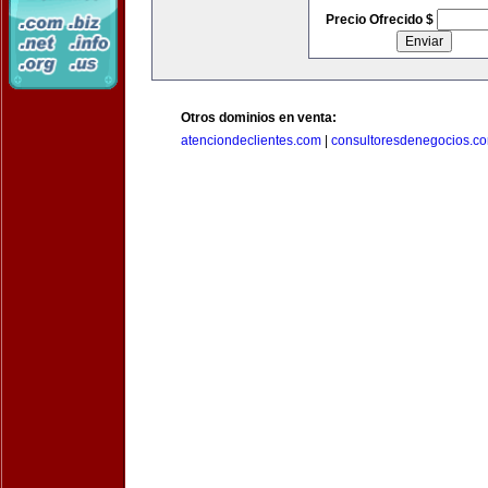
Precio Ofrecido $
Otros dominios en venta:
atenciondeclientes.com
|
consultoresdenegocios.c