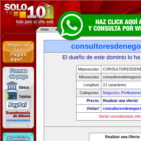
consultoresdenego
El dueño de este dominio lo ha
Mayusculas:
CONSULTORESDEN
Minusculas:
consultoresdenegoci
Longitud:
21 caracteres
Categorias:
Negocios
,
Profesione
Precio:
Realizar una oferta!
Visitar!
consultoresdenegoc
Serán consideradas ofer
Realizar una Oferta