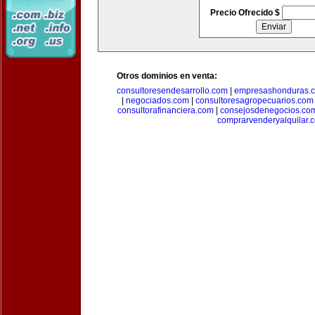
Precio Ofrecido $
Otros dominios en venta:
consultoresendesarrollo.com
|
empresashonduras.
|
negociados.com
|
consultoresagropecuarios.com
consultorafinanciera.com
|
consejosdenegocios.co
comprarvenderyalquilar.