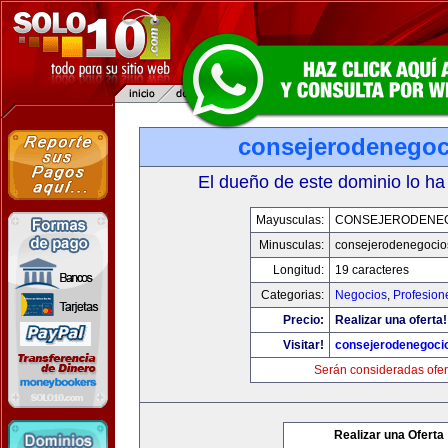
consejerodenego
El dueño de este dominio lo ha
Mayusculas:
CONSEJERODENE
Minusculas:
consejerodenegocio
Longitud:
19 caracteres
Categorias:
Negocios
,
Profesion
Precio:
Realizar una oferta!
Visitar!
consejerodenegoci
Serán consideradas ofer
Realizar una Oferta