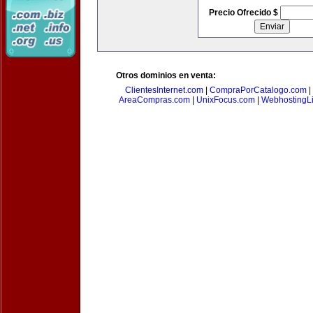
Precio Ofrecido $
Otros dominios en venta:
ClientesInternet.com
|
CompraPorCatalogo.com
|
AreaCompras.com
|
UnixFocus.com
|
WebhostingL