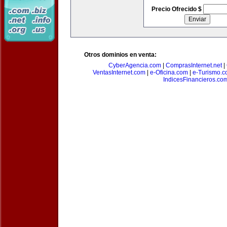
Precio Ofrecido $
Otros dominios en venta:
CyberAgencia.com
|
ComprasInternet.net
|
VentasInternet.com
|
e-Oficina.com
|
e-Turismo.
IndicesFinancieros.co