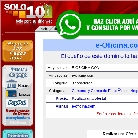
e-Oficina.c
El dueño de este dominio lo ha
Mayusculas:
E-OFICINA.COM
Minusculas:
e-oficina.com
Longitud:
9 caracteres
Categorias:
Compras y Comercio ElectrÃ³nico
,
Neg
Precio:
Realizar una oferta!
Visitar!
e-oficina.com
Serán consideradas ofer
Realizar una Oferta