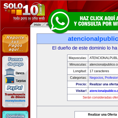
atencionalpubli
El dueño de este dominio lo ha
Mayusculas:
ATENCIONALPUBL
Minusculas:
atencionalpublico.
Longitud:
17 caracteres
Categorias:
Negocios
,
Profesio
Precio:
Realizar una oferta
Visitar!
atencionalpublico
Serán consideradas ofer
Realizar una Oferta