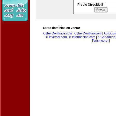
Precio Ofrecido $
Otros dominios en venta:
CyberDominios.com
|
CyberDominio.com
|
AgroCom
|
e-Inversor.com
|
e-Informacion.com
|
e-Ganaderia
Turismo.net
|