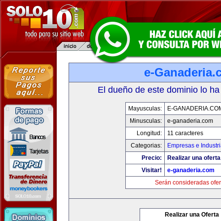
e-Ganaderia.
El dueño de este dominio lo ha
Mayusculas:
E-GANADERIA.CO
Minusculas:
e-ganaderia.com
Longitud:
11 caracteres
Categorias:
Empresas e Industr
Precio:
Realizar una oferta
Visitar!
e-ganaderia.com
Serán consideradas ofer
Realizar una Oferta