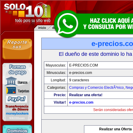
e-precios.c
El dueño de este dominio lo ha
Mayusculas:
E-PRECIOS.COM
Minusculas:
e-precios.com
Longitud:
9 caracteres
Categorias:
Compras y Comercio ElectrÃ³nico
,
Neg
Precio:
Realizar una oferta!
Visitar!
e-precios.com
Serán consideradas ofer
Realizar una Oferta