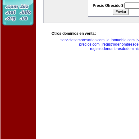
Precio Ofrecido $
Otros dominios en venta:
serviciosempresarios.com
|
e-inmueble.com
|
precios.com
|
registrodenombresd
registrodenombresdedomini