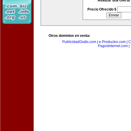
Realizar una Oferta
Precio Ofrecido $
Otros dominios en venta:
PublicidadGratis.com
|
e-Productos.com
|
C
PagosInternet.com
|