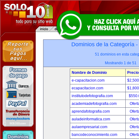
Dominios de la Categoría 
51 dominios en esta categ
Mostrando 1 de 51
Nombre de Dominio
Precio
e-capacitacion.com
$2,50
ecapacitacion.com
$1,80
institutodefotografia.com
$550
academiadefotografia.com
Ofert
aprendafotografia.com
Ofert
auladeinformatica.com
Ofert
aulaempresarial.com
Ofert
bancodeconocimiento.com
Ofert