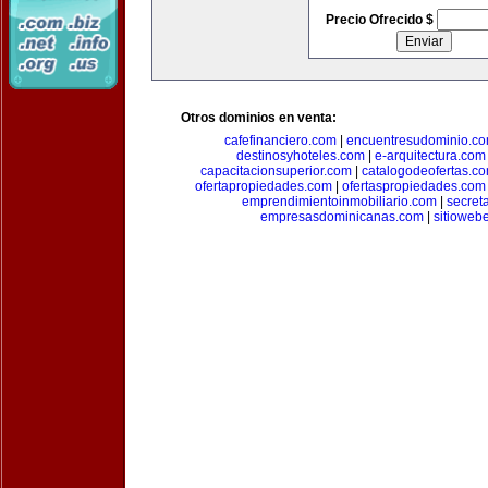
Precio Ofrecido $
Otros dominios en venta:
cafefinanciero.com
|
encuentresudominio.c
destinosyhoteles.com
|
e-arquitectura.com
capacitacionsuperior.com
|
catalogodeofertas.c
ofertapropiedades.com
|
ofertaspropiedades.com
emprendimientoinmobiliario.com
|
secret
empresasdominicanas.com
|
sitioweb