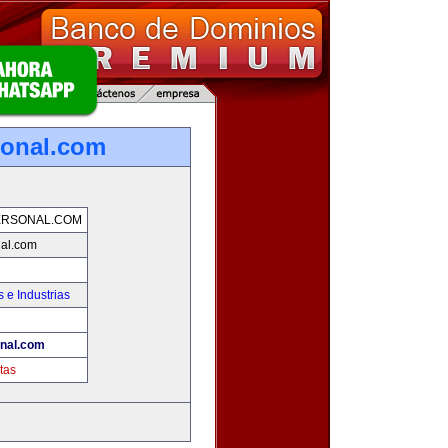
sonal.com
ERSONAL.COM
nal.com
 e Industrias
onal.com
tas