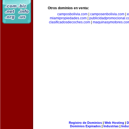
Otros dominios en venta:
camposbolivia.com
|
camposenbolivia.com
|
e
miamipropiedades.com
|
publicidadpromocional.
clasificadosdecoches.com
|
maquinasymotores.co
Registro de Dominios
|
Web Hosting
|
D
Dominios Expirados
|
Industrias
|
Indu