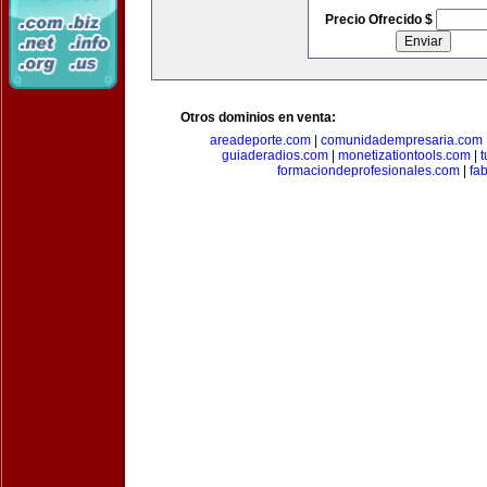
Precio Ofrecido $
Otros dominios en venta:
areadeporte.com
|
comunidadempresaria.com
guiaderadios.com
|
monetizationtools.com
|
t
formaciondeprofesionales.com
|
fa