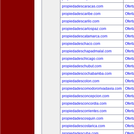
propiedadescaracas.com
Ofert
propiedadescaribe.com
Ofert
propiedadescarilo.com
Ofert
propiedadescarlospaz.com
Ofert
propiedadescatamarca.com
Ofert
propiedadeschaco.com
Ofert
propiedadeschapadmalal.com
Ofert
propiedadeschicago.com
Ofert
propiedadeschubut.com
Ofert
propiedadescochabamba.com
Ofert
propiedadescolon.com
Ofert
propiedadescomodororivadavia.com
Ofert
propiedadesconcepcion.com
Ofert
propiedadesconcordia.com
Ofert
propiedadescorrientes.com
Ofert
propiedadescosquin.com
Ofert
propiedadescostarica.com
Ofert
propiedadescuba.com
Ofert