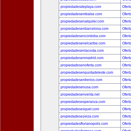
propiedadesdeplaya.com
Ofert
propiedadesembalse.com
Ofert
propiedadesenalquiler.com
Ofert
propiedadesenbarcelona.com
Ofert
propiedadesencordoba.com
Ofert
propiedadesenelcaribe.com
Ofert
propiedadesenlacosta.com
Ofert
propiedadesenmadrid.com
Ofert
propiedadesenoferta.com
Ofert
propiedadesenpuntadeleste.com
Ofert
propiedadesentrerios.com
Ofert
propiedadesenusa.com
Ofert
propiedadesenventa.net
Ofert
propiedadesesperanza.com
Ofert
propiedadesesquel.com
Ofert
propiedadesezeiza.com
Ofert
propiedadesflorianopolis.com
Ofert