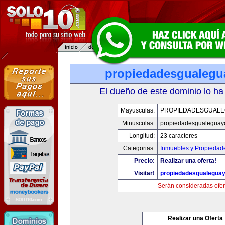
propiedadesgualeg
El dueño de este dominio lo ha
Mayusculas:
PROPIEDADESGUAL
Minusculas:
propiedadesgualeguay
Longitud:
23 caracteres
Categorias:
Inmuebles y Propiedad
Precio:
Realizar una oferta!
Visitar!
propiedadesgualegua
Serán consideradas ofer
Realizar una Oferta