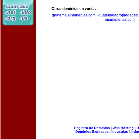
Otros dominios en venta:
guatemalainmuebles.com
|
guatemalapropiedades
miamiofertas.com
|
Registro de Dominios
|
Web Hosting
|
D
Dominios Expirados
|
Industrias
|
Indu