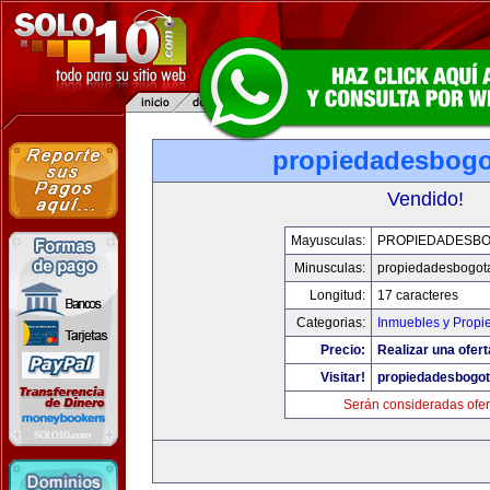
propiedadesbog
Vendido!
Mayusculas:
PROPIEDADESB
Minusculas:
propiedadesbogot
Longitud:
17 caracteres
Categorias:
Inmuebles y Propi
Precio:
Realizar una ofert
Visitar!
propiedadesbogo
Serán consideradas ofer