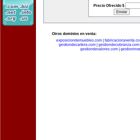
Precio Ofrecido $
Otros dominios en venta:
exposiciondemuebles.com
|
fabricacionyventa.c
gestiondecartera.com
|
gestiondecobranza.com
gestiondevalores.com
|
gestioninv