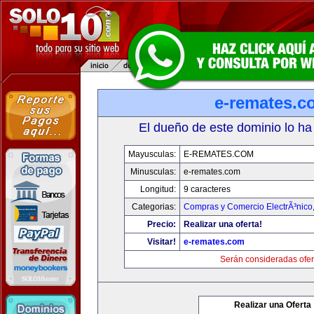
e-remates.c
El dueño de este dominio lo ha
Mayusculas:
E-REMATES.COM
Minusculas:
e-remates.com
Longitud:
9 caracteres
Categorias:
Compras y Comercio ElectrÃ³nico
Precio:
Realizar una oferta!
Visitar!
e-remates.com
Serán consideradas ofer
Realizar una Oferta