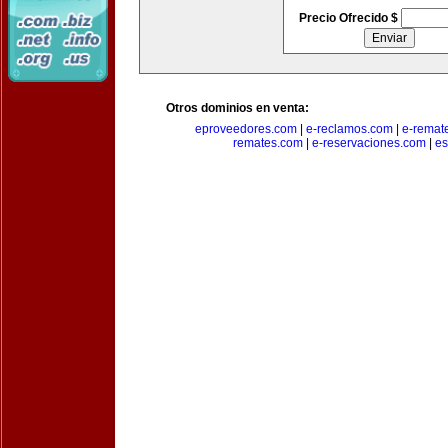
Precio Ofrecido $
Otros dominios en venta:
eproveedores.com
|
e-reclamos.com
|
e-remat
remates.com
|
e-reservaciones.com
|
es