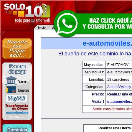
e-automoviles
El dueño de este dominio lo ha
Mayusculas:
E-AUTOMOVIL
Minusculas:
e-automoviles
Longitud:
13 caracteres
Categorias:
AutomÃ³viles y
Precio:
Realizar una of
Visitar!
e-automoviles
Serán consideradas ofer
Realizar una Oferta