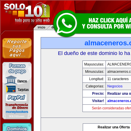
almaceneros
El dueño de este dominio lo ha
Mayusculas:
ALMACENER
Minusculas:
almaceneros.
Longitud:
11 caracteres
Categorias:
Negocios
Precio:
Realizar una o
Visitar!
almaceneros
Serán consideradas ofer
Realizar una Oferta