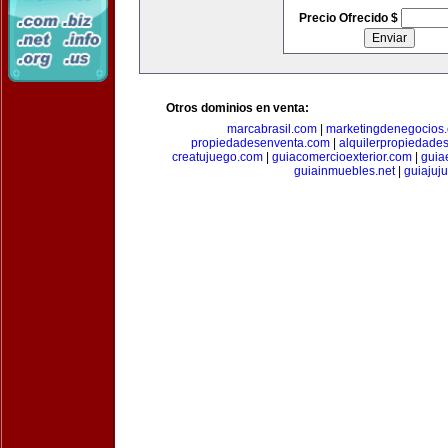
Precio Ofrecido $
Otros dominios en venta:
marcabrasil.com
|
marketingdenegocios
propiedadesenventa.com
|
alquilerpropiedade
creatujuego.com
|
guiacomercioexterior.com
|
guiae
guiainmuebles.net
|
guiajuj