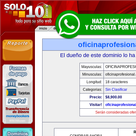
oficinaprofesio
El dueño de este dominio lo ha
Mayusculas:
OFICINAPROFES
Minusculas:
oficinaprofesional
Longitud:
18 caracteres
Categorias:
Sin Clasificar
Precio:
$8,900.00
Visitar!
oficinaprofesiona
Serán consideradas ofer
R