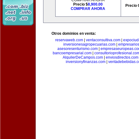
COMPRAR AHORA
Precio $
8,900.00
Precio 
COMPRAR AHORA
Otros dominios en venta:
reservaweb.com
|
ventaconsultiva.com
|
expociud
inversionesagropecuarias.com
|
empresario
asesoresenturismo.com
|
empresaseuropeas.c
bancoempresarial.com
|
consultorioprofesional.co
AlquilerDeCampos.com
|
enviosdirectos.com
inversionyfinanzas.com
|
ventadebebidas.