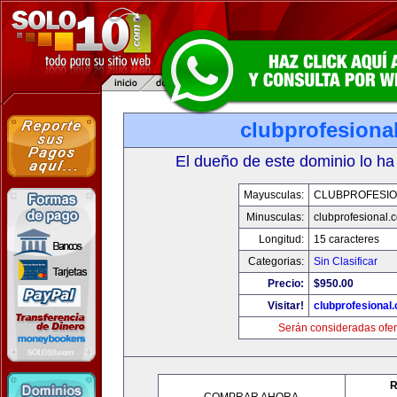
clubprofesiona
El dueño de este dominio lo ha
Mayusculas:
CLUBPROFESI
Minusculas:
clubprofesional.
Longitud:
15 caracteres
Categorias:
Sin Clasificar
Precio:
$950.00
Visitar!
clubprofesional
Serán consideradas ofer
R