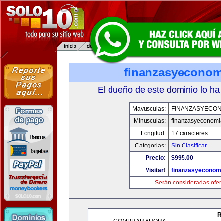
finanzasyecono
El dueño de este dominio lo ha
Mayusculas:
FINANZASYECON
Minusculas:
finanzasyeconomi
Longitud:
17 caracteres
Categorias:
Sin Clasificar
Precio:
$995.00
Visitar!
finanzasyeconom
Serán consideradas ofer
R