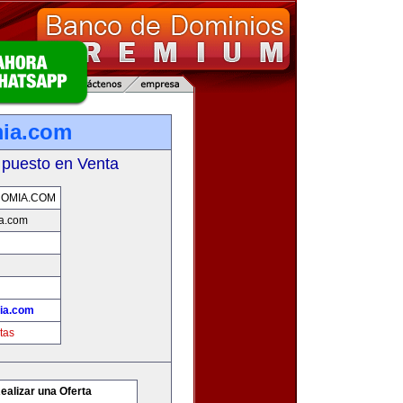
mia.com
 puesto en Venta
OMIA.COM
a.com
ia.com
tas
ealizar una Oferta