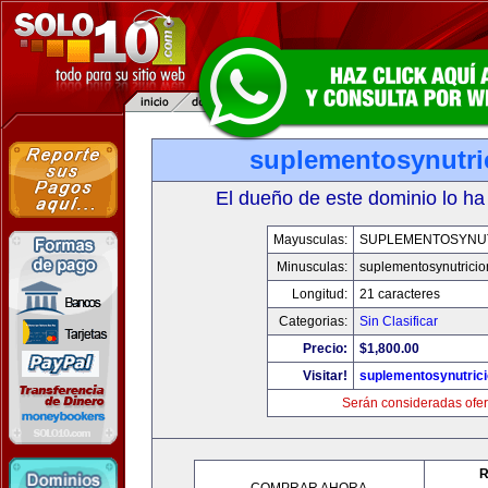
suplementosynutri
El dueño de este dominio lo ha
Mayusculas:
SUPLEMENTOSYNU
Minusculas:
suplementosynutrici
Longitud:
21 caracteres
Categorias:
Sin Clasificar
Precio:
$1,800.00
Visitar!
suplementosynutric
Serán consideradas ofer
R