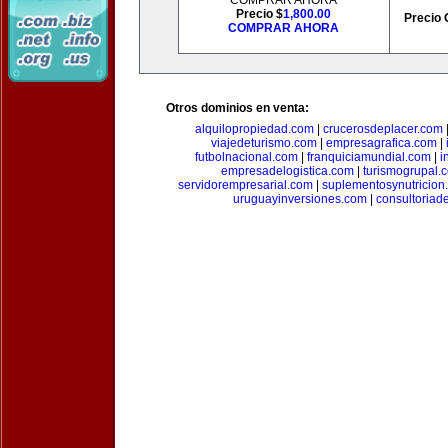
COMPRAR AHORA
Precio $
1,800.00
Precio 
COMPRAR AHORA
Otros dominios en venta:
alquilopropiedad.com
|
crucerosdeplacer.com
viajedeturismo.com
|
empresagrafica.com
|
futbolnacional.com
|
franquiciamundial.com
|
i
empresadelogistica.com
|
turismogrupal.
servidorempresarial.com
|
suplementosynutricion
uruguayinversiones.com
|
consultoriad