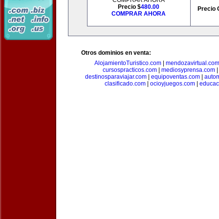
COMPRAR AHORA
Precio $
480.00
Precio 
COMPRAR AHORA
Otros dominios en venta:
AlojamientoTuristico.com
|
mendozavirtual.co
cursospracticos.com
|
mediosyprensa.com
destinosparaviajar.com
|
equipoventas.com
|
autom
clasificado.com
|
ocioyjuegos.com
|
educac