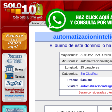
automatizacionintel
El dueño de este dominio lo ha
Mayusculas:
AUTOMATIZACIONINT
Minusculas:
automatizacionintelige
Longitud:
25 caracteres
Categorias:
Sin Clasificar
Precio:
$480.00
Visitar!
automatizacionintelig
Serán consideradas ofer
R