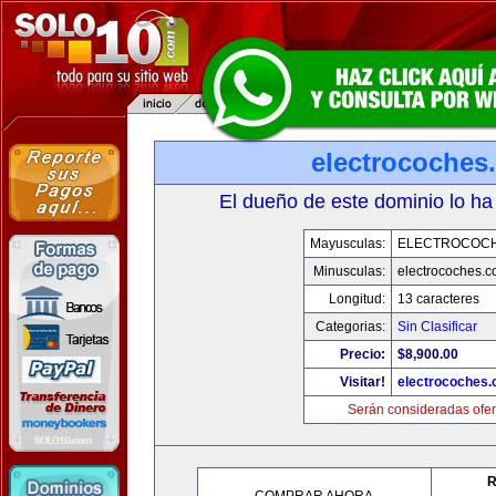
electrocoches
El dueño de este dominio lo ha
Mayusculas:
ELECTROCOC
Minusculas:
electrocoches.
Longitud:
13 caracteres
Categorias:
Sin Clasificar
Precio:
$8,900.00
Visitar!
electrocoches
Serán consideradas ofer
R