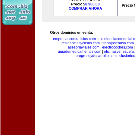
COMPRAR AHORA
Precio $
8,900.00
Precio 
COMPRAR AHORA
Otros dominios en venta:
empresascontratistas.com
|
excelenciacomercial.
residenciasycasas.com
|
trabajosenusa.com
asesoriaviajes.com
|
electrocoches.com
guiademedicamentos.com
|
oficinasvenezuela
progresoydesarrollo.com
|
clusterte