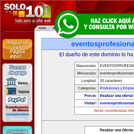
eventosprofesion
El dueño de este dominio lo ha
Mayusculas:
EVENTOSPROFESI
Minusculas:
eventosprofesionale
Longitud:
20 caracteres
Categorias:
Profesiones y Emple
Precio:
Realizar una oferta!
Visitar!
eventosprofesional
Serán consideradas ofer
Realizar una Oferta