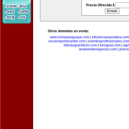
Precio Ofrecido $
Otros dominios en venta:
seleccionparaguaya.com
|
eficienciaoperativa.com
cruceroporelcaribe.com
|
eventosprofesionales.co
liderazgoexitoso.com
|
turisguia.com
|
agr
analisisdenegocios.com
|
prens