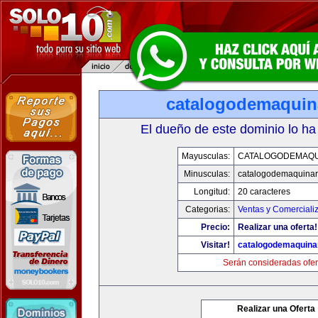
catalogodemaquin
El dueño de este dominio lo ha
Mayusculas:
CATALOGODEMAQU
Minusculas:
catalogodemaquinar
Longitud:
20 caracteres
Categorias:
Ventas y Comerciali
Precio:
Realizar una oferta!
Visitar!
catalogodemaquina
Serán consideradas ofer
Realizar una Oferta