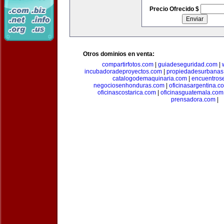
Precio Ofrecido $
Otros dominios en venta:
compartirfotos.com
|
guiadeseguridad.com
|
incubadoradeproyectos.com
|
propiedadesurbanas
catalogodemaquinaria.com
|
encuentros
negociosenhonduras.com
|
oficinasargentina.c
oficinascostarica.com
|
oficinasguatemala.com
prensadora.com
|