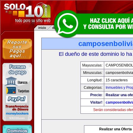
camposenboliv
El dueño de este dominio lo ha
Mayusculas:
CAMPOSENBOLI
Minusculas:
camposenbolivi
Longitud:
15 caracteres
Categorias:
Inmuebles y Pro
Precio:
Realizar una ofe
Visitar!
camposenbolivi
Serán consideradas ofer
Realizar una Oferta