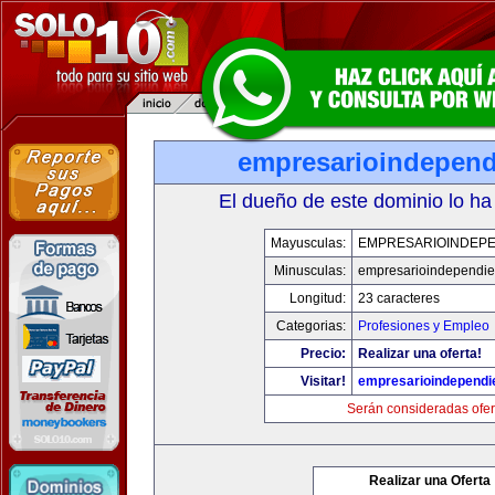
empresarioindepend
El dueño de este dominio lo ha
Mayusculas:
EMPRESARIOINDEPE
Minusculas:
empresarioindependie
Longitud:
23 caracteres
Categorias:
Profesiones y Empleo
Precio:
Realizar una oferta!
Visitar!
empresarioindependi
Serán consideradas ofer
Realizar una Oferta