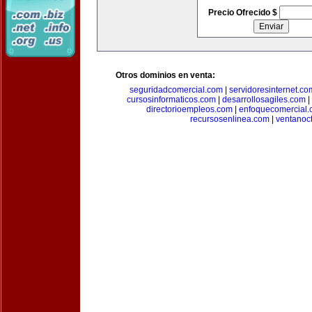
Precio Ofrecido $
Otros dominios en venta:
seguridadcomercial.com
|
servidoresinternet.co
cursosinformaticos.com
|
desarrollosagiles.com
|
directorioempleos.com
|
enfoquecomercial
recursosenlinea.com
|
ventanoc