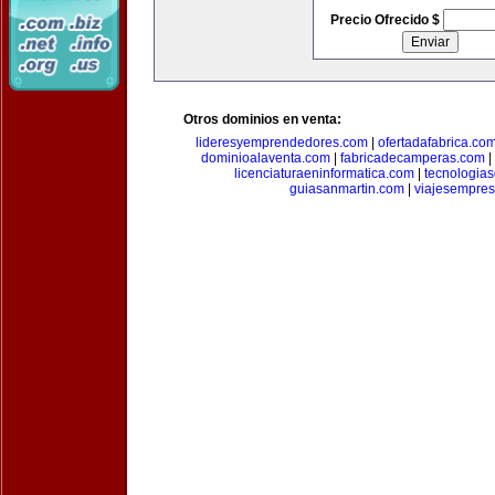
Precio Ofrecido $
Otros dominios en venta:
lideresyemprendedores.com
|
ofertadafabrica.co
dominioalaventa.com
|
fabricadecamperas.com
|
licenciaturaeninformatica.com
|
tecnologia
guiasanmartin.com
|
viajesempres