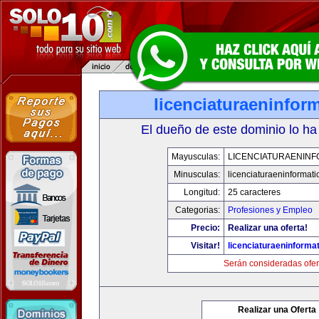
licenciaturaeninfor
El dueño de este dominio lo ha
Mayusculas:
LICENCIATURAENINF
Minusculas:
licenciaturaeninformat
Longitud:
25 caracteres
Categorias:
Profesiones y Empleo
Precio:
Realizar una oferta!
Visitar!
licenciaturaeninforma
Serán consideradas ofer
Realizar una Oferta