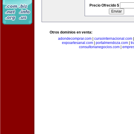
Precio Ofrecido $
Otros dominios en venta:
adondecomprar.com
|
cursointernacional.com
expoartesanal.com
|
portalmendoza.com
|
t
consultorianegocios.com
|
empre