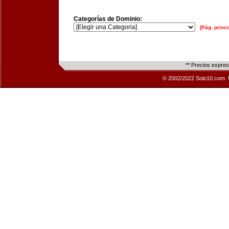
Categorías de Dominio:
[Pág. princi
** Precios expre
© 2002/2022 Solo10.com