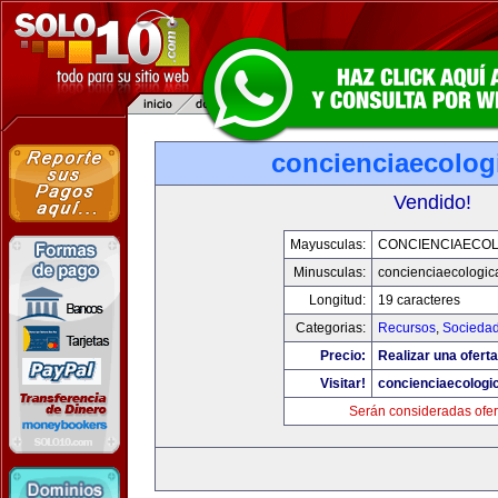
concienciaecolog
Vendido!
Mayusculas:
CONCIENCIAECOL
Minusculas:
concienciaecologic
Longitud:
19 caracteres
Categorias:
Recursos
,
Socieda
Precio:
Realizar una oferta
Visitar!
concienciaecologi
Serán consideradas ofer