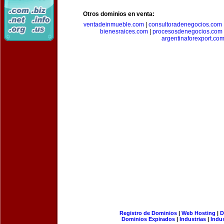
Otros dominios en venta:
ventadeinmueble.com
|
consultoradenegocios.com
bienesraices.com
|
procesosdenegocios.com
argentinaforexport.co
Registro de Dominios
|
Web Hosting
|
D
Dominios Expirados
|
Industrias
|
Indu