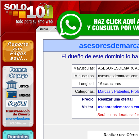
asesoresdemarc
El dueño de este dominio lo ha
Mayusculas:
ASESORESDEMARCA
Minusculas:
asesoresdemarcas.com
Longitud:
16 caracteres
Categorias:
Marcas y Patentes
,
Prof
Precio:
Realizar una oferta!
Visitar!
asesoresdemarcas.c
Serán consideradas ofer
Realizar una Oferta