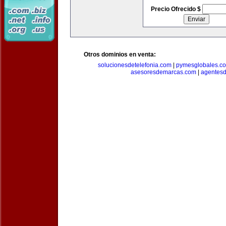
Precio Ofrecido $
Otros dominios en venta:
solucionesdetelefonia.com
|
pymesglobales.c
asesoresdemarcas.com
|
agentes