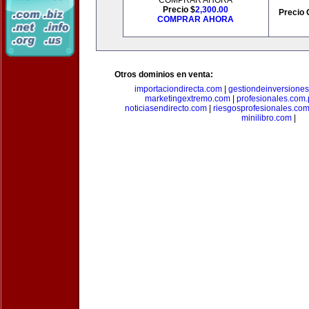
COMPRAR AHORA
Precio $
2,300.00
Precio 
COMPRAR AHORA
Otros dominios en venta:
importaciondirecta.com
|
gestiondeinversione
marketingextremo.com
|
profesionales.com.
noticiasendirecto.com
|
riesgosprofesionales.co
minilibro.com
|