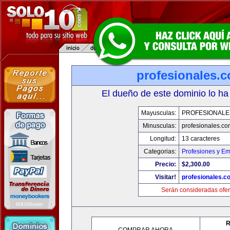
profesionales.
El dueño de este dominio lo ha
Mayusculas:
PROFESIONALE
Minusculas:
profesionales.co
Longitud:
13 caracteres
Categorias:
Profesiones y E
Precio:
$2,300.00
Visitar!
profesionales.c
Serán consideradas ofer
R