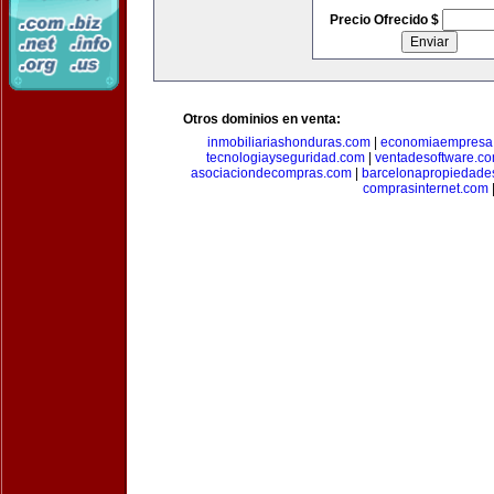
Precio Ofrecido $
Otros dominios en venta:
inmobiliariashonduras.com
|
economiaempresa
tecnologiayseguridad.com
|
ventadesoftware.c
asociaciondecompras.com
|
barcelonapropiedade
comprasinternet.com