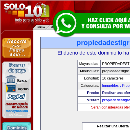
propiedadestig
El dueño de este dominio lo ha
Mayusculas:
PROPIEDADEST
Minusculas:
propiedadestigre
Longitud:
16 caracteres
Categorias:
Inmuebles y Pro
Precio:
Realizar una ofer
Visitar!
propiedadestigr
Serán consideradas ofer
Realizar una Oferta