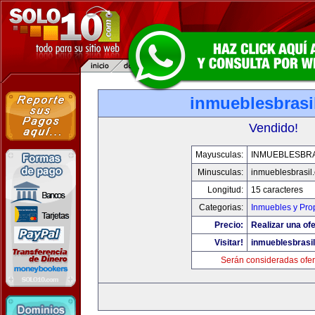
inmueblesbrasi
Vendido!
Mayusculas:
INMUEBLESBRA
Minusculas:
inmueblesbrasil
Longitud:
15 caracteres
Categorias:
Inmuebles y Pro
Precio:
Realizar una ofe
Visitar!
inmueblesbrasi
Serán consideradas ofer