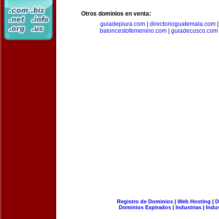
Otros dominios en venta:
guiadepiura.com
|
directorioguatemala.com
baloncestofemenino.com
|
guiadecusco.com
Registro de Dominios
|
Web Hosting
|
D
Dominios Expirados
|
Industrias
|
Indu