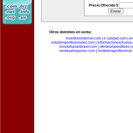
Precio Ofrecido $
Otros dominios en venta:
invertireninternet.com
|
e-calidad.com
|
ev
estudiosprofesionales.com
|
informacionexclusiva
inmobiliariasbrasil.com
|
ofertasimperdibles.
ventasalmayoreo.com
|
hosteleriaprofesional