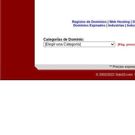
Registro de Dominios
|
Web Hosting
|
D
Dominios Expirados
|
Industrias
|
Indu
Categorías de Dominio:
[Pág. princi
** Precios expre
© 2002/2022 Solo10.com