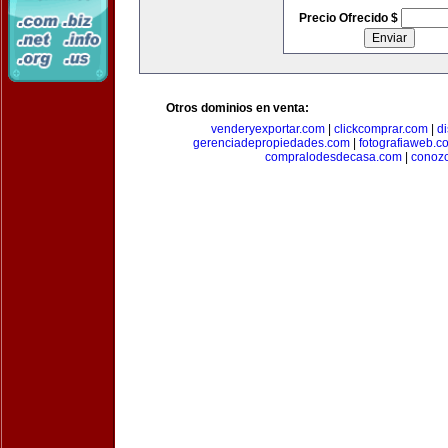
Precio Ofrecido $
Otros dominios en venta:
venderyexportar.com
|
clickcomprar.com
|
di
gerenciadepropiedades.com
|
fotografiaweb.c
compralodesdecasa.com
|
conoz