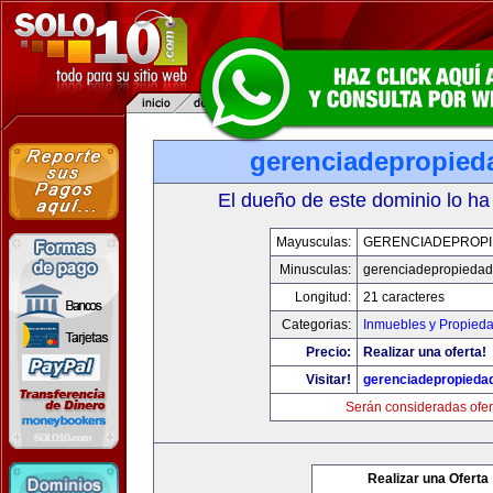
gerenciadepropied
El dueño de este dominio lo ha
Mayusculas:
GERENCIADEPROP
Minusculas:
gerenciadepropieda
Longitud:
21 caracteres
Categorias:
Inmuebles y Propied
Precio:
Realizar una oferta!
Visitar!
gerenciadepropieda
Serán consideradas ofer
Realizar una Oferta