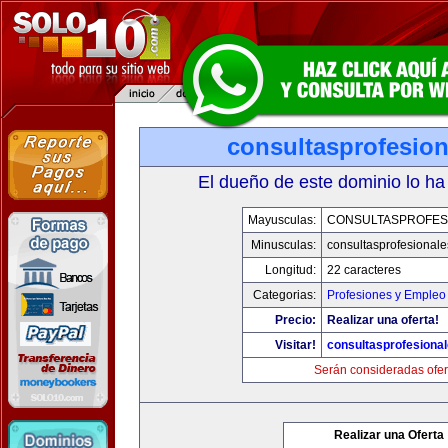
consultasprofesio
El dueño de este dominio lo ha
Mayusculas:
CONSULTASPROFES
Minusculas:
consultasprofesional
Longitud:
22 caracteres
Categorias:
Profesiones y Empleo
Precio:
Realizar una oferta!
Visitar!
consultasprofesiona
Serán consideradas ofer
Realizar una Oferta