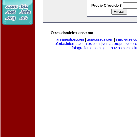
Precio Ofrecido $
Otros dominios en venta:
areagestion.com
|
guiacursos.com
|
innovarse.c
ofertasinternacionales.com
|
ventaderepuestos.c
fotografiarse.com
|
guiabuzios.com
|
ci