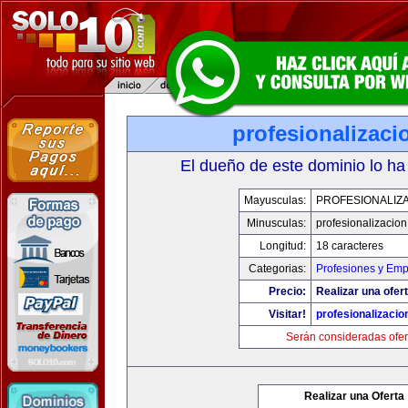
profesionalizac
El dueño de este dominio lo ha
Mayusculas:
PROFESIONALIZ
Minusculas:
profesionalizacio
Longitud:
18 caracteres
Categorias:
Profesiones y Emp
Precio:
Realizar una ofert
Visitar!
profesionalizaci
Serán consideradas ofer
Realizar una Oferta