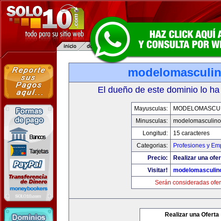
modelomasculi
El dueño de este dominio lo ha
Mayusculas:
MODELOMASCU
Minusculas:
modelomasculin
Longitud:
15 caracteres
Categorias:
Profesiones y Em
Precio:
Realizar una ofer
Visitar!
modelomasculin
Serán consideradas ofer
Realizar una Oferta