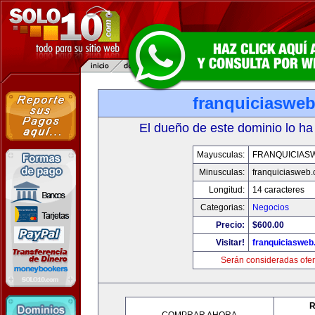
franquiciaswe
El dueño de este dominio lo ha
Mayusculas:
FRANQUICIAS
Minusculas:
franquiciasweb
Longitud:
14 caracteres
Categorias:
Negocios
Precio:
$600.00
Visitar!
franquiciasweb
Serán consideradas ofer
R