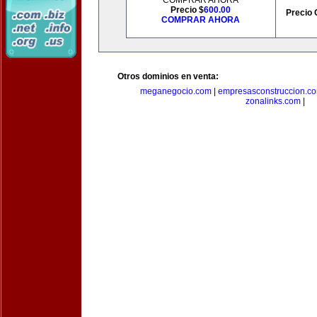
COMPRAR AHORA
Precio $
600.00
Precio 
COMPRAR AHORA
Otros dominios en venta:
meganegocio.com
|
empresasconstruccion.c
zonalinks.com
|