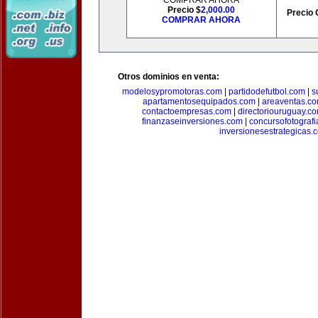
COMPRAR AHORA
Precio $
2,000.00
Precio 
COMPRAR AHORA
Otros dominios en venta:
modelosypromotoras.com
|
partidodefutbol.com
|
s
apartamentosequipados.com
|
areaventas.c
contactoempresas.com
|
directoriouruguay.c
finanzaseinversiones.com
|
concursofotograf
inversionesestrategicas.