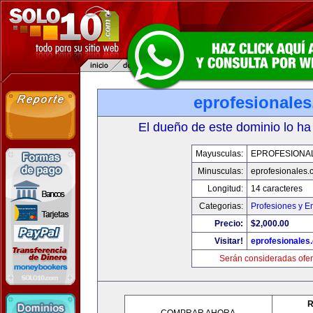
eprofesionale
El dueño de este dominio lo ha
Mayusculas:
EPROFESIONA
Minusculas:
eprofesionales.
Longitud:
14 caracteres
Categorias:
Profesiones y E
Precio:
$2,000.00
Visitar!
eprofesionales
Serán consideradas ofer
R