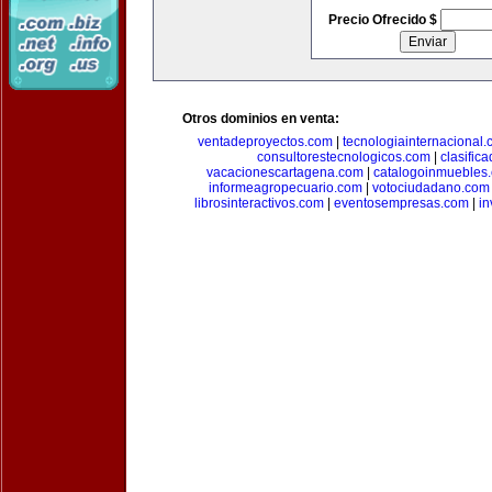
Precio Ofrecido $
Otros dominios en venta:
ventadeproyectos.com
|
tecnologiainternacional
consultorestecnologicos.com
|
clasific
vacacionescartagena.com
|
catalogoinmuebles
informeagropecuario.com
|
votociudadano.com
librosinteractivos.com
|
eventosempresas.com
|
in