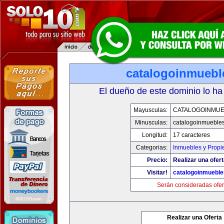
catalogoinmuebl
El dueño de este dominio lo ha
Mayusculas:
CATALOGOINMU
Minusculas:
catalogoinmueble
Longitud:
17 caracteres
Categorias:
Inmuebles y Prop
Precio:
Realizar una ofert
Visitar!
catalogoinmuebl
Serán consideradas ofer
Realizar una Oferta