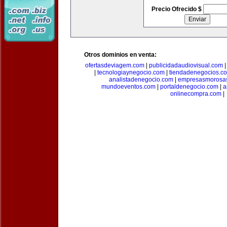
Precio Ofrecido $
Otros dominios en venta:
ofertasdeviagem.com
|
publicidadaudiovisual.com
|
tecnologiaynegocio.com
|
tiendadenegocios.c
analistadenegocio.com
|
empresasmorosa
mundoeventos.com
|
portaldenegocio.com
|
a
onlinecompra.com
|