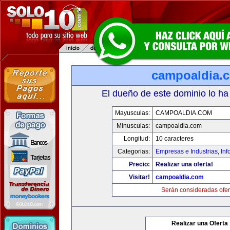
campoaldia.
El dueño de este dominio lo ha
Mayusculas:
CAMPOALDIA.COM
Minusculas:
campoaldia.com
Longitud:
10 caracteres
Categorias:
Empresas e Industrias
,
Inf
Precio:
Realizar una oferta!
Visitar!
campoaldia.com
Serán consideradas ofer
Realizar una Oferta