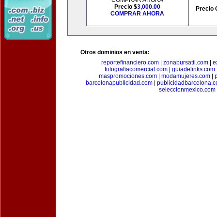
COMPRAR AHORA
Precio $
3,000.00
Precio 
COMPRAR AHORA
Otros dominios en venta:
reportefinanciero.com
|
zonabursatil.com
|
e
fotografiacomercial.com
|
guiadelinks.com
maspromociones.com
|
modamujeres.com
|
barcelonapublicidad.com
|
publicidadbarcelona.
seleccionmexico.com