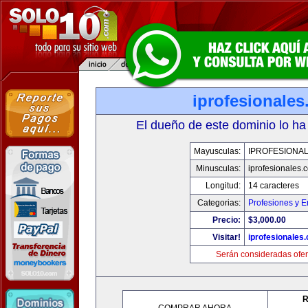
iprofesionale
El dueño de este dominio lo ha
Mayusculas:
IPROFESIONA
Minusculas:
iprofesionales.
Longitud:
14 caracteres
Categorias:
Profesiones y 
Precio:
$3,000.00
Visitar!
iprofesionales
Serán consideradas ofer
R